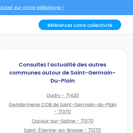
cket sur votre téléphone !
Référencez votre collectivité
Consultez l'actualité des autres
communes autour de Saint-Germain-
Du-Plain
Oudry - 71420
Gendarmerie COB de Saint-Germain-du-Plain
- 71370
Ouroux-sur-Saône - 71370
Saint-Étienne-en-Bresse - 71370