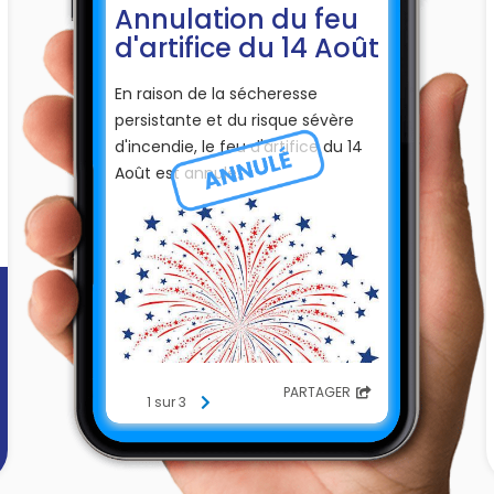
Annulation du feu
d'artifice du 14 Août
En raison de la sécheresse
persistante et du risque sévère
d'incendie, le feu d'artifice du 14
Août est annulé.
PARTAGER
1 sur 3