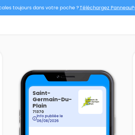
ocales toujours dans votre poche ?
Téléchargez PanneauPo
Saint-
Germain-Du-
Plain
71370
Info publiée le
06/08/2026