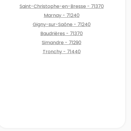
Saint-Christophe-en-Bresse - 71370
Marnay - 71240
Gigny-sur-Saône - 71240
Baudrières - 71370
Simandre - 71290
Tronchy - 71440