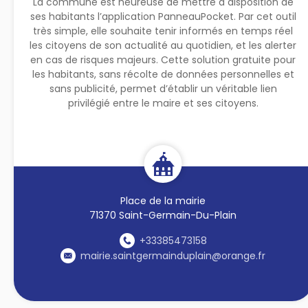
La commune est heureuse de mettre à disposition de
ses habitants l’application PanneauPocket. Par cet outil
très simple, elle souhaite tenir informés en temps réel
les citoyens de son actualité au quotidien, et les alerter
en cas de risques majeurs. Cette solution gratuite pour
les habitants, sans récolte de données personnelles et
sans publicité, permet d’établir un véritable lien
privilégié entre le maire et ses citoyens.
Place de la mairie
71370 Saint-Germain-Du-Plain
+33385473158
mairie.saintgermainduplain@orange.fr