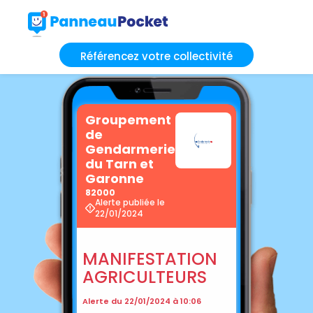
Référencez votre collectivité
Groupement
de
Gendarmerie
du Tarn et
Garonne
82000
Alerte publiée le
22/01/2024
MANIFESTATION
AGRICULTEURS
Alerte du 22/01/2024 à 10:06