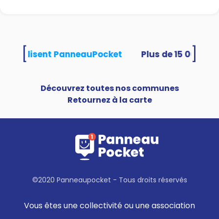
[
]
tés utilisent PanneauPocket
Découvrez toutes nos communes
Retournez à la carte
©2020 Panneaupocket - Tous droits réservés
Vous êtes une collectivité ou une association