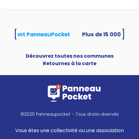
[
]
s utilisent PanneauPocket
Découvrez toutes nos communes
Retournez à la carte
©2020 Panneaupocket - Tous droits réservés
Vous êtes une collectivité ou une association