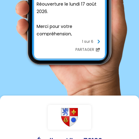
Réouverture le lundi 17 août
2026.
Merci pour votre
compréhension,
Bonnes vacances à tous.
1 sur 6
PARTAGER
Cordialement,
La Mairie