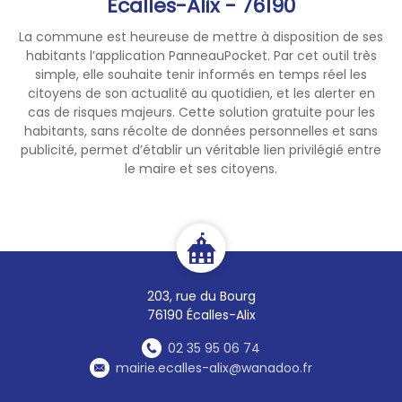
Écalles-Alix - 76190
La commune est heureuse de mettre à disposition de ses
habitants l’application PanneauPocket. Par cet outil très
simple, elle souhaite tenir informés en temps réel les
citoyens de son actualité au quotidien, et les alerter en
cas de risques majeurs. Cette solution gratuite pour les
habitants, sans récolte de données personnelles et sans
publicité, permet d’établir un véritable lien privilégié entre
le maire et ses citoyens.
203, rue du Bourg
76190 Écalles-Alix
02 35 95 06 74
mairie.ecalles-alix@wanadoo.fr