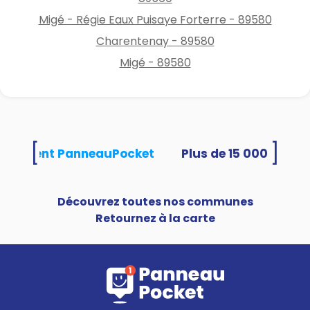
Migé - Régie Eaux Puisaye Forterre - 89580
Charentenay - 89580
Migé - 89580
[
]
 utilisent PanneauPocket
Découvrez toutes nos communes
Retournez à la carte