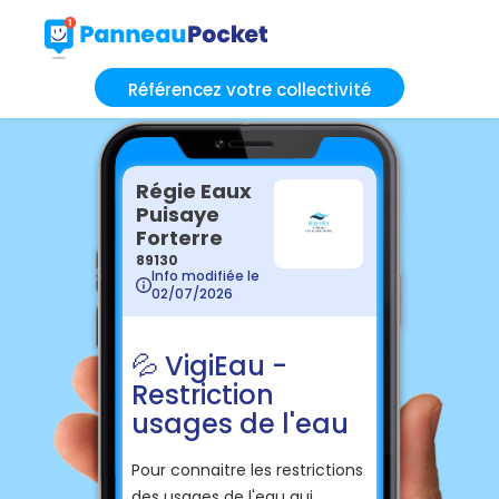
Référencez votre collectivité
Régie Eaux
Puisaye
Forterre
89130
Info modifiée le
02/07/2026
💦 VigiEau -
Restriction
usages de l'eau
Pour connaitre les restrictions
des usages de l'eau qui