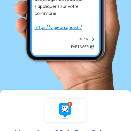
s'appliquent sur votre
commune :
https://vigieau.gouv.fr/
1 sur 4
PARTAGER