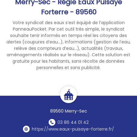
Merry-Sec - Régie Eaux Puisaye
Forterre - 89560
Votre syndicat des eaux s’est équipé de l’application
PanneauPocket. Par cet outil très simple, le syndicat
souhaite tenir informés en temps réel les citoyens des
alertes (coupures d’eau...), informations (gestion de l’eau,
relève des compteurs d’eau...), actualités (travaux,
aménagements réalisés sur le réseau). Cette solution est
gratuite pour les habitants, sans récolte de données
personnelles et sans publicité.
89560 Merry-Sec
03 86 44 01 42
https://www.eaux-puisaye-forterre.fr/