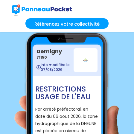
Référencez votre collectivité
Demigny
71150
Info modifiée le
07/08/2026
RESTRICTIONS
USAGE DE L'EAU
Par arrêté préfectoral, en
date du 06 aout 2026, la zone
hydrographique de la DHEUNE
est placée en niveau de