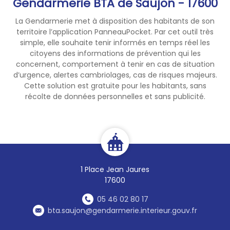
Gendarmerie BTA de Saujon - 17600
La Gendarmerie met à disposition des habitants de son
territoire l’application PanneauPocket. Par cet outil très
simple, elle souhaite tenir informés en temps réel les
citoyens des informations de prévention qui les
concernent, comportement à tenir en cas de situation
d’urgence, alertes cambriolages, cas de risques majeurs.
Cette solution est gratuite pour les habitants, sans
récolte de données personnelles et sans publicité.
1 Place Jean Jaures
17600
05 46 02 80 17
bta.saujon@gendarmerie.interieur.gouv.fr