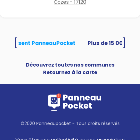
Cozes - 17120
[
]
és utilisent PanneauPocket
Découvrez toutes nos communes
Retournez à la carte
©2020 Panneaupocket - Tous droits réservés
Vous êtes une collectivité ou une association