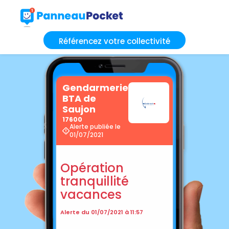
Référencez votre collectivité
Gendarmerie
BTA de
Saujon
17600
Alerte publiée le
01/07/2021
Opération
tranquillité
vacances
Alerte du 01/07/2021 à 11:57