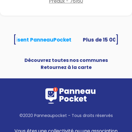
Préaux - 76160
[
]
tés utilisent PanneauPocket
Découvrez toutes nos communes
Retournez à la carte
©2020 Panneaupocket - Tous droits réservés
Vous êtes une collectivité ou une association