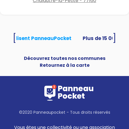
Chalautre-la-Petite - 77160
[
]
tés utilisent PanneauPocket
Découvrez toutes nos communes
Retournez à la carte
©2020 Panneaupocket - Tous droits réservés
Vous êtes une collectivité ou une association