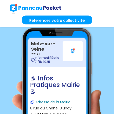
Référencez votre collectivité
Melz-sur-
Seine
77171
Info modifiée le
21/11/2025
📝 Infos
Pratiques Mairie
📝
📬
Adresse de la Mairie :
6 rue du Chêne-Blunay