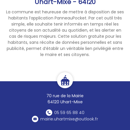
Uhart-Mixe - 64120
La commune est heureuse de mettre à disposition de ses
habitants l’application PanneauPocket. Par cet outil très
simple, elle souhaite tenir informés en temps réel les
citoyens de son actualité au quotidien, et les alerter en
cas de risques majeurs. Cette solution gratuite pour les
habitants, sans récolte de données personnelles et sans
publicité, permet d’établir un véritable lien privilégié entre
le maire et ses citoyens.
70 rue de la Mairie
64120 Uhart-Mixe
05 59 65 88 40
mairie.uhartmixe@outlook.fr