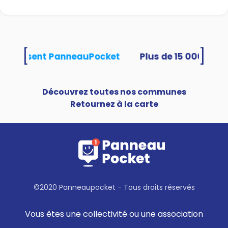
[
]
és utilisent PanneauPocket
Découvrez toutes nos communes
Retournez à la carte
©2020 Panneaupocket - Tous droits réservés
Vous êtes une collectivité ou une association