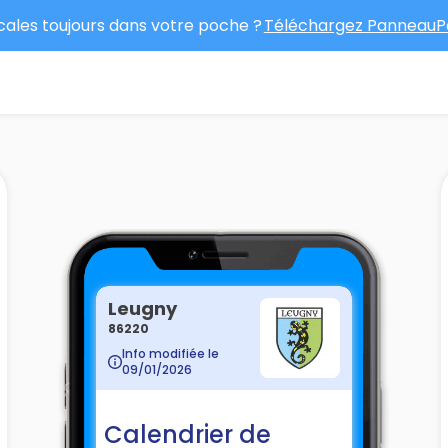
ocales toujours dans votre poche ?
Téléchargez PanneauPo
Leugny
86220
Info modifiée le
09/01/2026
Calendrier de