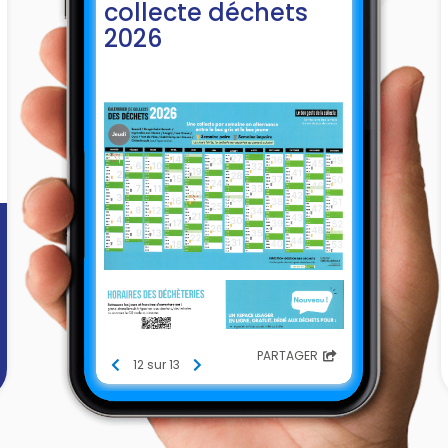
collecte déchets
2026
PARTAGER
12 sur 13