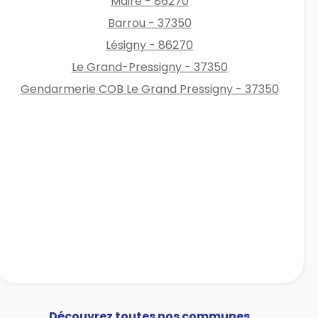
Mairé - 86270
Barrou - 37350
Lésigny - 86270
Le Grand-Pressigny - 37350
Gendarmerie COB Le Grand Pressigny - 37350
Découvrez toutes nos communes