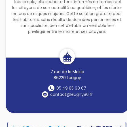
très simple, elle souhaite tenir informés en temps réel
les citoyens de son actualité au quotidien, et les alerter
en cas de risques majeurs. Cette solution gratuite pour
les habitants, sans récolte de données personnelles et
sans publicité, permet d’établir un véritable lien
privilégié entre le maire et ses citoyens.
7 rue de la Mairie
86220 Leugny
05 49 85 90 67
contact@leugny86.fr