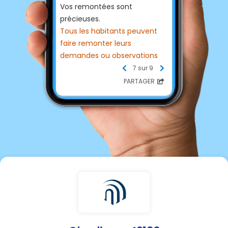
Vos remontées sont
précieuses.
Tous les habitants peuvent
faire remonter leurs
demandes ou observations
par courriel, avec ou sans
7 sur 9
photo
PARTAGER
en cliquant ici