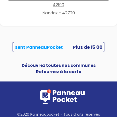
42190
Nandax - 42720
[
]
és utilisent PanneauPocket
Découvrez toutes nos communes
Retournez à la carte
©2020 Panneaupocket - Tous droits réservés