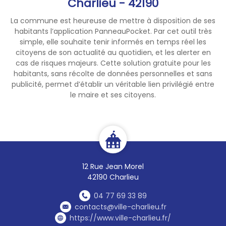
Charlieu - 42190
La commune est heureuse de mettre à disposition de ses
habitants l’application PanneauPocket. Par cet outil très
simple, elle souhaite tenir informés en temps réel les
citoyens de son actualité au quotidien, et les alerter en
cas de risques majeurs. Cette solution gratuite pour les
habitants, sans récolte de données personnelles et sans
publicité, permet d’établir un véritable lien privilégié entre
le maire et ses citoyens.
12 Rue Jean Morel
42190 Charlieu
04 77 69 33 89
contacts@ville-charlieu.fr
https://www.ville-charlieu.fr/