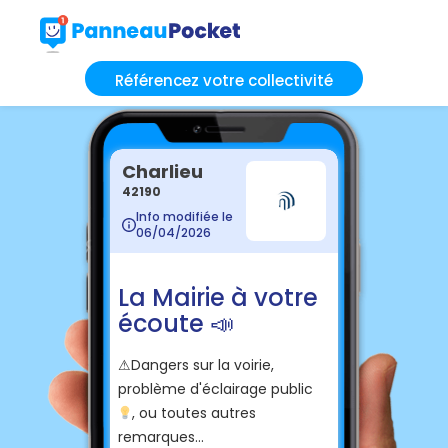
Référencez votre collectivité
Charlieu
42190
Info modifiée le
06/04/2026
La Mairie à votre
écoute 📣
⚠
Dangers sur la voirie,
problème d'éclairage public
, ou toutes autres
💡
remarques...