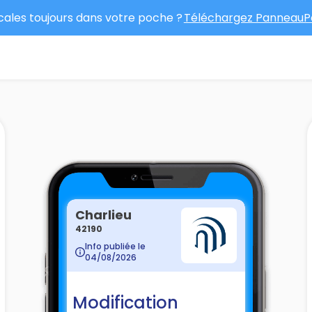
ocales toujours dans votre poche ?
Téléchargez PanneauPo
Charlieu
42190
Info publiée le
04/08/2026
Modification