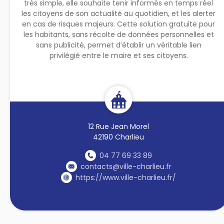
très simple, elle souhaite tenir informés en temps réel
les citoyens de son actualité au quotidien, et les alerter
en cas de risques majeurs. Cette solution gratuite pour
les habitants, sans récolte de données personnelles et
sans publicité, permet d’établir un véritable lien
privilégié entre le maire et ses citoyens.
12 Rue Jean Morel
42190 Charlieu
04 77 69 33 89
contacts@ville-charlieu.fr
https://www.ville-charlieu.fr/