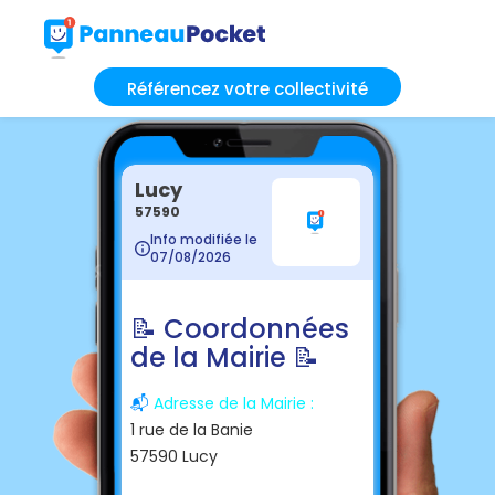
Référencez votre collectivité
Lucy
57590
Info modifiée le
07/08/2026
📝 Coordonnées
de la Mairie 📝
📬
Adresse de la Mairie :
1 rue de la Banie
57590 Lucy