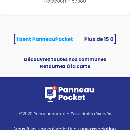
Holacourt - 57380
[
]
tés utilisent PanneauPocket
Découvrez toutes nos communes
Retournez à la carte
©2020 Panneaupocket - Tous droits réservés
Vous êtes une collectivité ou une association