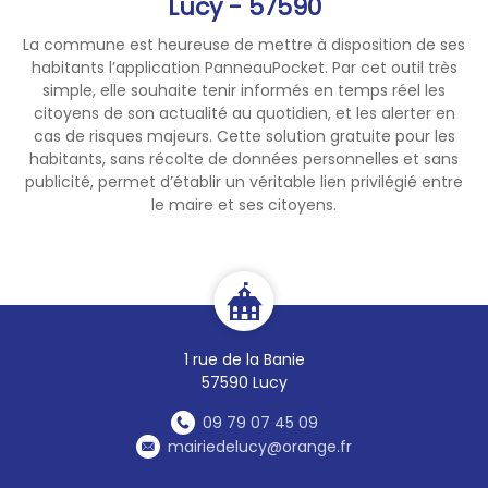
Lucy - 57590
La commune est heureuse de mettre à disposition de ses
habitants l’application PanneauPocket. Par cet outil très
simple, elle souhaite tenir informés en temps réel les
citoyens de son actualité au quotidien, et les alerter en
cas de risques majeurs. Cette solution gratuite pour les
habitants, sans récolte de données personnelles et sans
publicité, permet d’établir un véritable lien privilégié entre
le maire et ses citoyens.
1 rue de la Banie
57590 Lucy
09 79 07 45 09
mairiedelucy@orange.fr