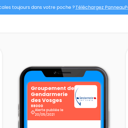
ocales toujours dans votre poche ?
Téléchargez PanneauPo
Groupement de
Gendarmerie
des Vosges
88000
Alerte publiée le
20/05/2021