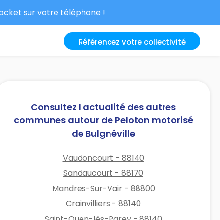
cket sur votre téléphone !
Référencez votre collectivité
Consultez l'actualité des autres
communes autour de Peloton motorisé
de Bulgnéville
Vaudoncourt - 88140
Sandaucourt - 88170
Mandres-Sur-Vair - 88800
Crainvilliers - 88140
Saint-Ouen-lès-Parey - 88140