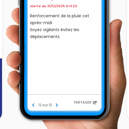
Alerte du 21/12/2025 à 13:23
Renforcement de la pluie cet
après-midi
Soyez vigilants évitez les
déplacements
PARTAGER
12 sur 13