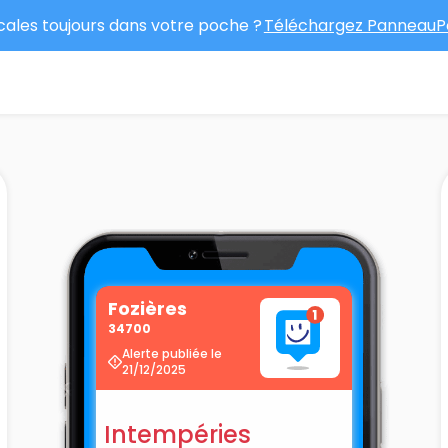
ocales toujours dans votre poche ?
Téléchargez PanneauPo
Fozières
34700
Alerte publiée le
21/12/2025
Intempéries