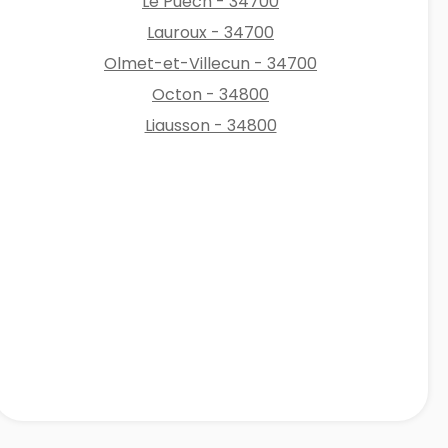
Le Puech - 34700
Lauroux - 34700
Olmet-et-Villecun - 34700
Octon - 34800
Liausson - 34800