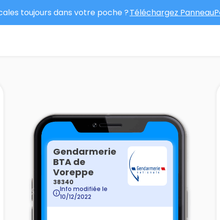
ocales toujours dans votre poche ?
Téléchargez PanneauPo
Gendarmerie
BTA de
Voreppe
38340
Info modifiée le
10/12/2022