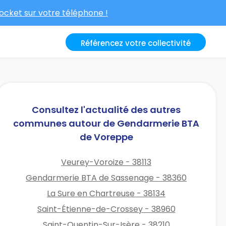
cket sur votre téléphone !
Référencez votre collectivité
Consultez l'actualité des autres
communes autour de Gendarmerie BTA
de Voreppe
Veurey-Voroize - 38113
Gendarmerie BTA de Sassenage - 38360
La Sure en Chartreuse - 38134
Saint-Étienne-de-Crossey - 38960
Saint-Quentin-Sur-Isère - 38210