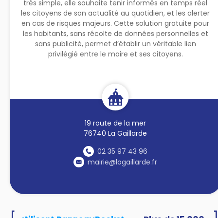
très simple, elle souhaite tenir informés en temps réel
les citoyens de son actualité au quotidien, et les alerter
en cas de risques majeurs. Cette solution gratuite pour
les habitants, sans récolte de données personnelles et
sans publicité, permet d’établir un véritable lien
privilégié entre le maire et ses citoyens.
19 route de la mer
76740 La Gaillarde
02 35 97 43 96
mairie@lagaillarde.fr