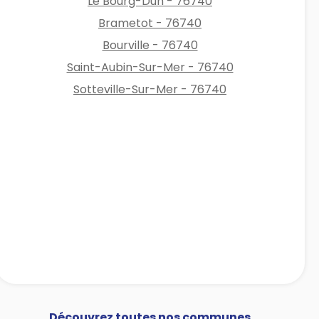
Le Bourg-Dun - 76740
Brametot - 76740
Bourville - 76740
Saint-Aubin-Sur-Mer - 76740
Sotteville-Sur-Mer - 76740
Découvrez toutes nos communes