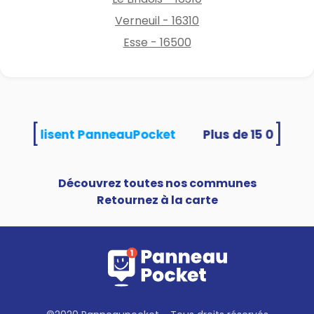
Verneuil - 16310
Esse - 16500
[
]
tés utilisent PanneauPocket
Découvrez toutes nos communes
Retournez à la carte