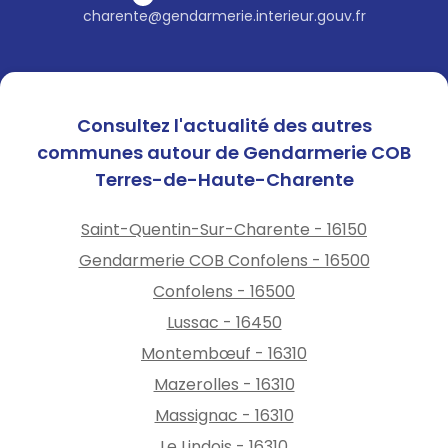
charente@gendarmerie.interieur.gouv.fr
Consultez l'actualité des autres
communes autour de Gendarmerie COB
Terres-de-Haute-Charente
Saint-Quentin-Sur-Charente - 16150
Gendarmerie COB Confolens - 16500
Confolens - 16500
Lussac - 16450
Montembœuf - 16310
Mazerolles - 16310
Massignac - 16310
Le Lindois - 16310