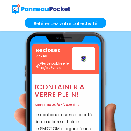
Référencez votre collectivité
Recloses
77760
Alerte publiée le
30/07/2026
❗️CONTAINER A
VERRE PLEIN❗️
Alerte du 30/07/2026 à 12:11
Le container à verres à côté
du cimetière est plein.
Le SMICTOM a organisé une