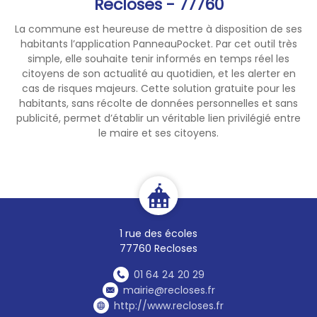
Recloses - 77760
La commune est heureuse de mettre à disposition de ses
habitants l’application PanneauPocket. Par cet outil très
simple, elle souhaite tenir informés en temps réel les
citoyens de son actualité au quotidien, et les alerter en
cas de risques majeurs. Cette solution gratuite pour les
habitants, sans récolte de données personnelles et sans
publicité, permet d’établir un véritable lien privilégié entre
le maire et ses citoyens.
1 rue des écoles
77760 Recloses
01 64 24 20 29
mairie@recloses.fr
http://www.recloses.fr