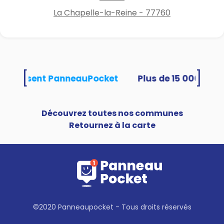
La Chapelle-la-Reine - 77760
[
]
és utilisent PanneauPocket
Découvrez toutes nos communes
Retournez à la carte
©2020 Panneaupocket - Tous droits réservés