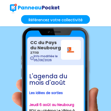
Référencez votre collectivité
CC du Pays
du Neubourg
27110
Info modifiée le
05/08/2026
L'agenda du
mois d'août
Les idées de sorties
Jeudi 6 août au Neubourg
RDV au cinéma Le Viking à