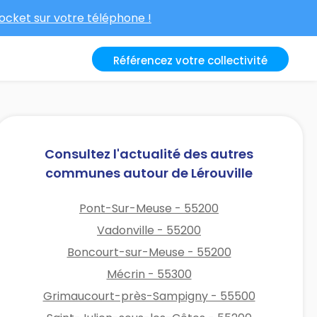
cket sur votre téléphone !
Référencez votre collectivité
Consultez l'actualité des autres
communes autour de Lérouville
Pont-Sur-Meuse - 55200
Vadonville - 55200
Boncourt-sur-Meuse - 55200
Mécrin - 55300
Grimaucourt-près-Sampigny - 55500