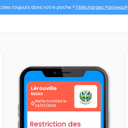
ocales toujours dans votre poche ?
Téléchargez PanneauPo
Lérouville
55200
Alerte modifiée le
24/07/2026
Restriction des