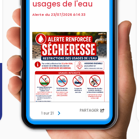
usages de l'eau
Alerte du 23/07/2026 à 14:33
PARTAGER
1 sur 21