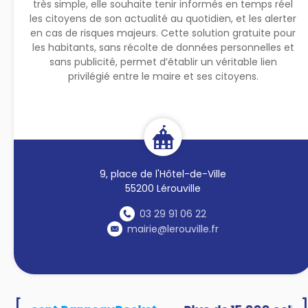
très simple, elle souhaite tenir informés en temps réel
les citoyens de son actualité au quotidien, et les alerter
en cas de risques majeurs. Cette solution gratuite pour
les habitants, sans récolte de données personnelles et
sans publicité, permet d’établir un véritable lien
privilégié entre le maire et ses citoyens.
9, place de l'Hôtel-de-Ville
55200 Lérouville
03 29 91 06 22
mairie@lerouville.fr