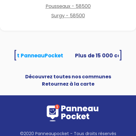
Pousseaux - 58500
Surgy - 58500
[
]
utilisent PanneauPocket
Découvrez toutes nos communes
Retournez à la carte
©2020 Panneaupocket - Tous droits réservés