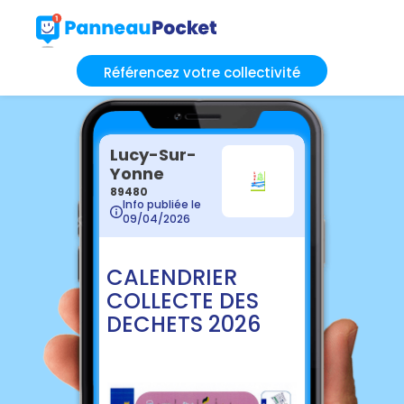
Référencez votre collectivité
Lucy-Sur-
Yonne
89480
Info publiée le
09/04/2026
CALENDRIER
COLLECTE DES
DECHETS 2026