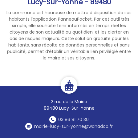
Lucy-Sur-Yonne - 89480
La commune est heureuse de mettre à disposition de ses
habitants l’application PanneauPocket. Par cet outil très
simple, elle souhaite tenir informés en temps réel les
citoyens de son actualité au quotidien, et les alerter en
cas de risques majeurs. Cette solution gratuite pour les
habitants, sans récolte de données personnelles et sans
publicité, permet d’établir un véritable lien privilégié entre
le maire et ses citoyens.
2 rue de la Mairie
89480 Lucy-Sur-Yonne
03 86 81 70 30
mairie-lucy-sur-yonne@wanadoo.fr