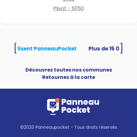
Plivot - 51150
[
]
tés utilisent PanneauPocket
Découvrez toutes nos communes
Retournez à la carte
©2020 Panneaupocket - Tous droits réservés