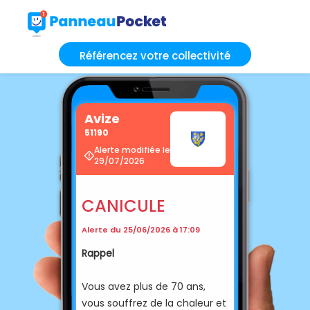
Référencez votre collectivité
Avize
51190
Alerte modifiée le
29/07/2026
CANICULE
Alerte du 25/06/2026 à 17:09
Rappel
Vous avez plus de 70 ans,
vous souffrez de la chaleur et