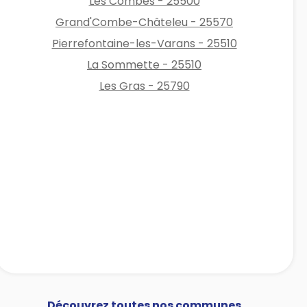
Les Combes - 25500
Grand'Combe-Châteleu - 25570
Pierrefontaine-les-Varans - 25510
La Sommette - 25510
Les Gras - 25790
Découvrez toutes nos communes