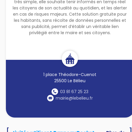
très simple, elle souhaite tenir informés en temps réel
les citoyens de son actualité au quotidien, et les alerter
en cas de risques majeurs. Cette solution gratuite pour
les habitants, sans récolte de données personnelles et
sans publicité, permet d’établir un véritable lien
privilégié entre le maire et ses citoyens.
1 place Théodore-Cuenot
25500 Le Bélieu
03 81 67 25 23
mairie@lebelieu.fr