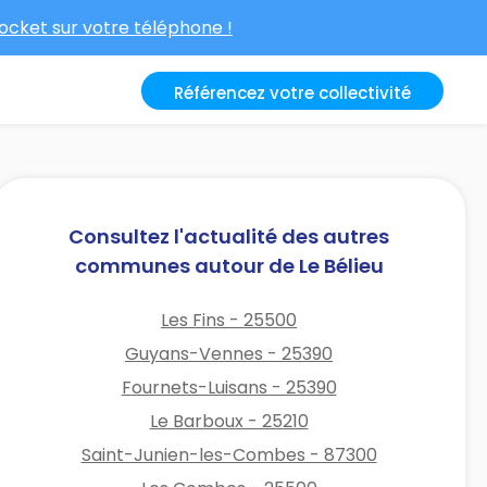
cket sur votre téléphone !
Référencez votre collectivité
Consultez l'actualité des autres
communes autour de Le Bélieu
Les Fins - 25500
Guyans-Vennes - 25390
Fournets-Luisans - 25390
Le Barboux - 25210
Saint-Junien-les-Combes - 87300