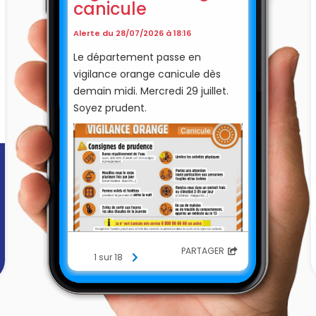
canicule
Alerte du 28/07/2026 à 18:16
Le département passe en
vigilance orange canicule dès
demain midi. Mercredi 29 juillet.
Soyez prudent.
PARTAGER
1 sur 18