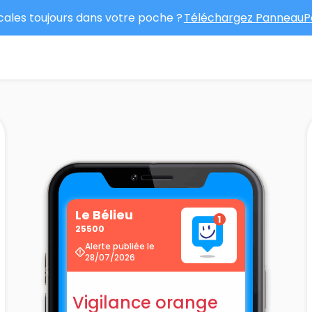
ocales toujours dans votre poche ?
Téléchargez PanneauPo
Le Bélieu
25500
Alerte publiée le
28/07/2026
Vigilance orange