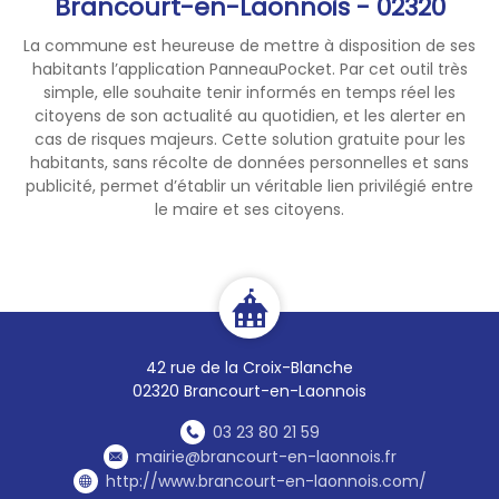
Brancourt-en-Laonnois - 02320
La commune est heureuse de mettre à disposition de ses
habitants l’application PanneauPocket. Par cet outil très
simple, elle souhaite tenir informés en temps réel les
citoyens de son actualité au quotidien, et les alerter en
cas de risques majeurs. Cette solution gratuite pour les
habitants, sans récolte de données personnelles et sans
publicité, permet d’établir un véritable lien privilégié entre
le maire et ses citoyens.
42 rue de la Croix-Blanche
02320 Brancourt-en-Laonnois
03 23 80 21 59
mairie@brancourt-en-laonnois.fr
http://www.brancourt-en-laonnois.com/