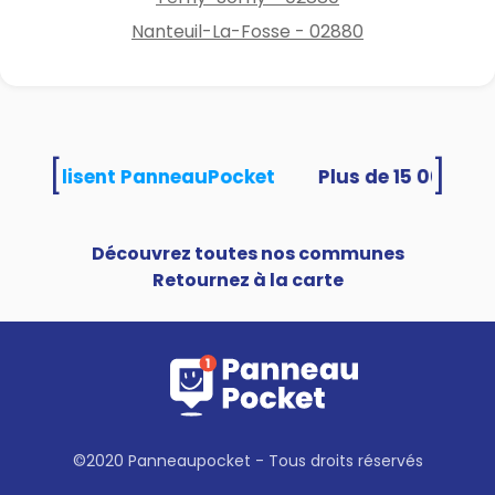
Nanteuil-La-Fosse - 02880
[
]
tés utilisent PanneauPocket
Découvrez toutes nos communes
Retournez à la carte
©2020 Panneaupocket - Tous droits réservés