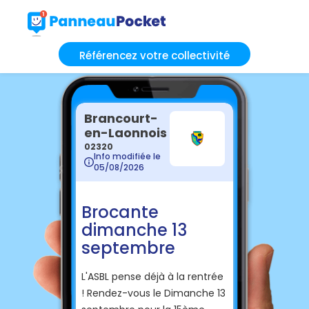
Référencez votre collectivité
Brancourt-
en-Laonnois
02320
Info modifiée le
05/08/2026
Brocante
dimanche 13
septembre
L'ASBL pense déjà à la rentrée
! Rendez-vous le Dimanche 13