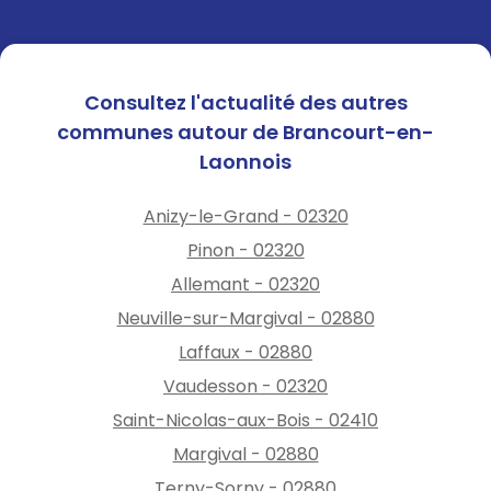
Consultez l'actualité des autres
communes autour de Brancourt-en-
Laonnois
Anizy-le-Grand - 02320
Pinon - 02320
Allemant - 02320
Neuville-sur-Margival - 02880
Laffaux - 02880
Vaudesson - 02320
Saint-Nicolas-aux-Bois - 02410
Margival - 02880
Terny-Sorny - 02880