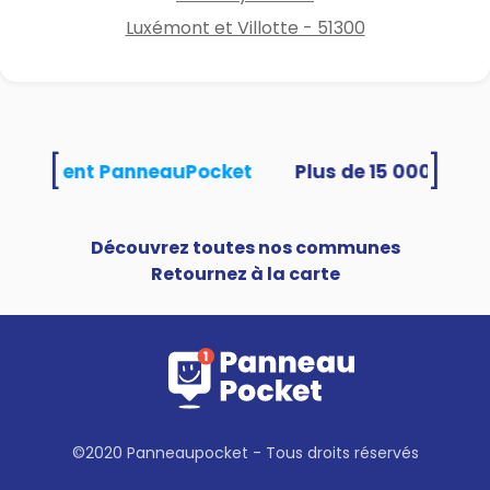
Luxémont et Villotte - 51300
[
]
s utilisent PanneauPocket
Découvrez toutes nos communes
Retournez à la carte
©2020 Panneaupocket - Tous droits réservés