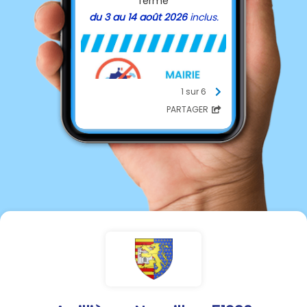
fermé
du 3 au 14 août 2026
inclus.
1 sur 6
PARTAGER