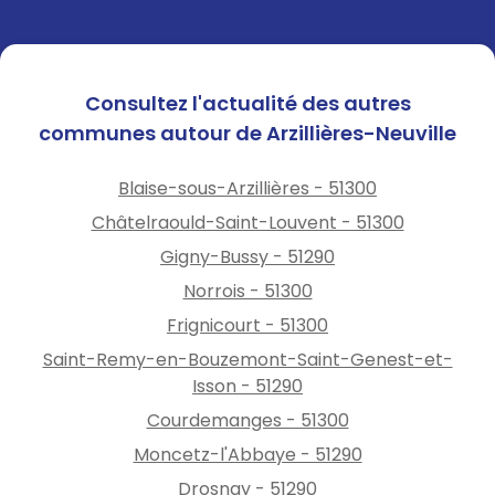
Consultez l'actualité des autres
communes autour de Arzillières-Neuville
Blaise-sous-Arzillières - 51300
Châtelraould-Saint-Louvent - 51300
Gigny-Bussy - 51290
Norrois - 51300
Frignicourt - 51300
Saint-Remy-en-Bouzemont-Saint-Genest-et-
Isson - 51290
Courdemanges - 51300
Moncetz-l'Abbaye - 51290
Drosnay - 51290