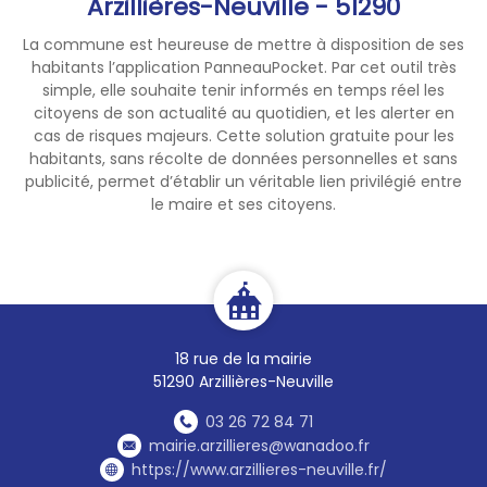
Arzillières-Neuville - 51290
La commune est heureuse de mettre à disposition de ses
habitants l’application PanneauPocket. Par cet outil très
simple, elle souhaite tenir informés en temps réel les
citoyens de son actualité au quotidien, et les alerter en
cas de risques majeurs. Cette solution gratuite pour les
habitants, sans récolte de données personnelles et sans
publicité, permet d’établir un véritable lien privilégié entre
le maire et ses citoyens.
18 rue de la mairie
51290 Arzillières-Neuville
03 26 72 84 71
mairie.arzillieres@wanadoo.fr
https://www.arzillieres-neuville.fr/