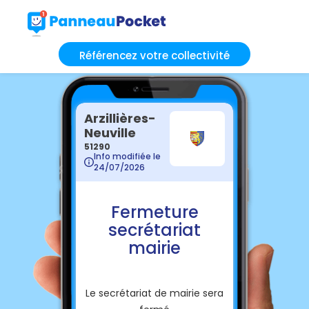
Référencez votre collectivité
Arzillières-
Neuville
51290
Info modifiée le
24/07/2026
Fermeture
secrétariat
mairie
Le secrétariat de mairie sera