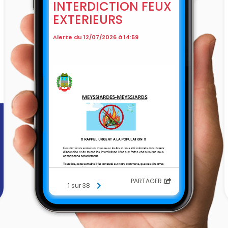
INTERDICTION FEUX
EXTERIEURS
Alerte du 12/07/2026 à 14:59
PARTAGER
1 sur 38