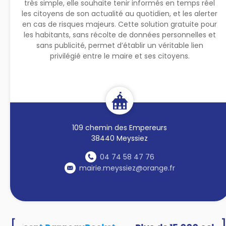
très simple, elle souhaite tenir informés en temps réel
les citoyens de son actualité au quotidien, et les alerter
en cas de risques majeurs. Cette solution gratuite pour
les habitants, sans récolte de données personnelles et
sans publicité, permet d’établir un véritable lien
privilégié entre le maire et ses citoyens.
109 chemin des Empereurs
38440 Meyssiez
04 74 58 47 76
mairie.meyssiez@orange.fr