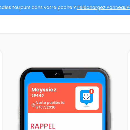
ocales toujours dans votre poche ?
Téléchargez PanneauPo
Meyssiez
38440
Alerte publiée le
12/07/2026
RAPPEL