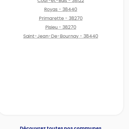
Cour-et-Buis - 38122
Royas - 38440
Primarette - 38270
Pisieu - 38270
Saint-Jean-De-Bournay - 38440
Découvrez toutes nos communes