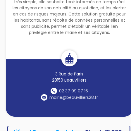
très simple, elle souhaite tenir informés en temps réel
les citoyens de son actualité au quotidien, et les alerter
en cas de risques majeurs. Cette solution gratuite pour
les habitants, sans récolte de données personnelles et
sans publicité, permet d’établir un véritable lien
privilégié entre le maire et ses citoyens.
3 Rue de Paris
28150 Beauvilliers
02 37 99 07 16
mairie@beauvilliers28.fr