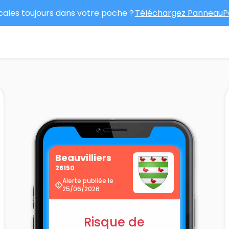
ocales toujours dans votre poche ?
Téléchargez PanneauPo
Beauvilliers
28150
Alerte publiée le
25/06/2026
Risque de