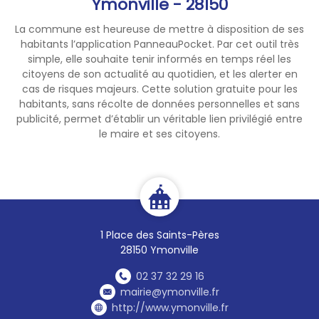
Ymonville - 28150
La commune est heureuse de mettre à disposition de ses
habitants l’application PanneauPocket. Par cet outil très
simple, elle souhaite tenir informés en temps réel les
citoyens de son actualité au quotidien, et les alerter en
cas de risques majeurs. Cette solution gratuite pour les
habitants, sans récolte de données personnelles et sans
publicité, permet d’établir un véritable lien privilégié entre
le maire et ses citoyens.
1 Place des Saints-Pères
28150 Ymonville
02 37 32 29 16
mairie@ymonville.fr
http://www.ymonville.fr