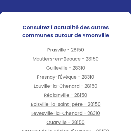
Consultez l'actualité des autres
communes autour de Ymonville
Prasville - 28150
Moutiers-en-Beauce - 28150
Guilleville - 28310
Fresnay-l'Évêque - 28310
Louville-la-Chenard - 28150
Réclainville - 28150
Boisville-la-saint-père - 28150
Levesville-la-Chenard - 28310
Ouarville - 28150