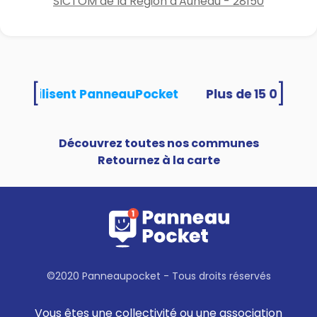
SICTOM de la Région d'Auneau - 28150
[
]
ités utilisent PanneauPocket
Découvrez toutes nos communes
Retournez à la carte
©2020 Panneaupocket - Tous droits réservés
Vous êtes une collectivité ou une association