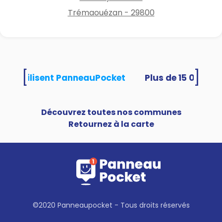
Trémaouézan - 29800
[
]
ités utilisent PanneauPocket
Découvrez toutes nos communes
Retournez à la carte
©2020 Panneaupocket - Tous droits réservés