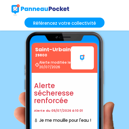
Référencez votre collectivité
Saint-Urbain
29800
Alerte modifiée le
20/07/2026
Alerte
sécheresse
renforcée
Alerte du 05/07/2026 à 10:01
💧 Je me mouille pour l'eau !