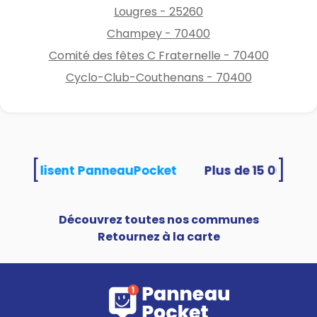
Lougres - 25260
Champey - 70400
Comité des fêtes C Fraternelle - 70400
Cyclo-Club-Couthenans - 70400
[
]
tés utilisent PanneauPocket
Découvrez toutes nos communes
Retournez à la carte