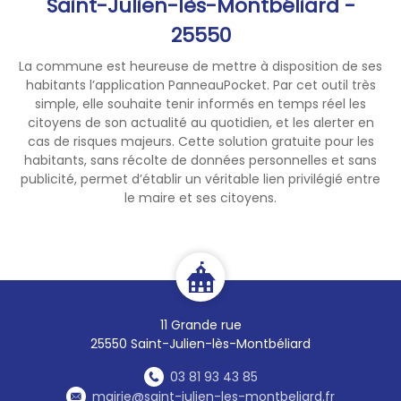
Saint-Julien-lès-Montbéliard -
25550
La commune est heureuse de mettre à disposition de ses
habitants l’application PanneauPocket. Par cet outil très
simple, elle souhaite tenir informés en temps réel les
citoyens de son actualité au quotidien, et les alerter en
cas de risques majeurs. Cette solution gratuite pour les
habitants, sans récolte de données personnelles et sans
publicité, permet d’établir un véritable lien privilégié entre
le maire et ses citoyens.
11 Grande rue
25550 Saint-Julien-lès-Montbéliard
03 81 93 43 85
mairie@saint-julien-les-montbeliard.fr