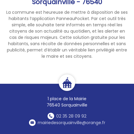
Sorquainville - 76540
La commune est heureuse de mettre à disposition de ses
habitants l’application PanneauPocket. Par cet outil très
simple, elle souhaite tenir informés en temps réel les
citoyens de son actualité au quotidien, et les alerter en
cas de risques majeurs. Cette solution gratuite pour les
habitants, sans récolte de données personnelles et sans
publicité, permet d’établir un véritable lien privilégié entre
le maire et ses citoyens.
1 place de la Mairie
76540 Sorquainville
02 35 28 09 92
mairiedesorquainville@orange.fr