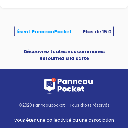
[
]
tés utilisent PanneauPocket
Découvrez toutes nos communes
Retournez à la carte
©2020 Panneaupocket - Tous droits réservés
Vous êtes une collectivité ou une association