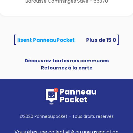
Barousse Comminges Save - 65370
[
]
ités utilisent PanneauPocket
Découvrez toutes nos communes
Retournez à la carte
©2020 Panneaupocket - Tous droits réservés
Vous êtes une collectivité ou une association