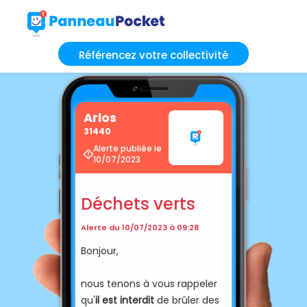
Référencez votre collectivité
Arlos
31440
Alerte publiée le
10/07/2023
Déchets verts
Alerte du 10/07/2023 à 09:28
Bonjour,
nous tenons à vous rappeler
qu'
il est interdit
de brûler des