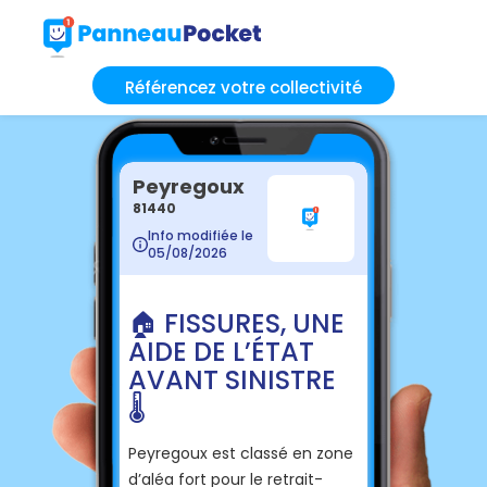
Référencez votre collectivité
Peyregoux
81440
Info modifiée le
05/08/2026
🏠 FISSURES, UNE
AIDE DE L’ÉTAT
AVANT SINISTRE
🌡️
Peyregoux est classé en zone
d’aléa fort pour le retrait-