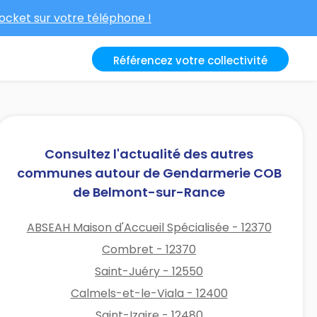
cket sur votre téléphone !
Référencez votre collectivité
Consultez l'actualité des autres
communes autour de Gendarmerie COB
de Belmont-sur-Rance
ABSEAH Maison d'Accueil Spécialisée - 12370
Combret - 12370
Saint-Juéry - 12550
Calmels-et-le-Viala - 12400
Saint-Izaire - 12480