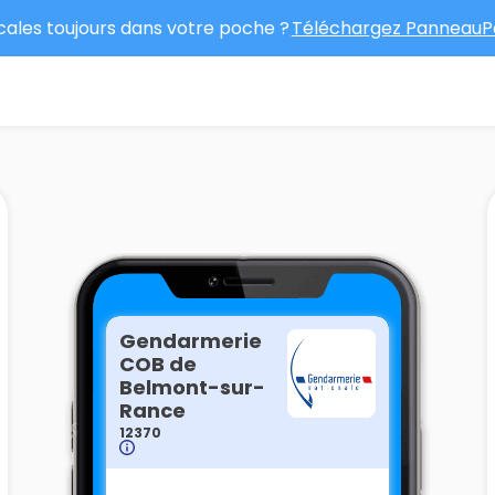
ocales toujours dans votre poche ?
Téléchargez PanneauPo
Gendarmerie
COB de
Belmont-sur-
Rance
12370