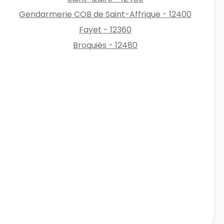
Gendarmerie COB de Saint-Affrique - 12400
Fayet - 12360
Broquiès - 12480