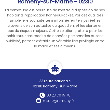
Romeny-sur-Marne - 02310
La commune est heureuse de mettre à disposition de ses
habitants l’application PanneauPocket. Par cet outil très
simple, elle souhaite tenir informés en temps réel les
citoyens de son actualité au quotidien, et les alerter en
cas de risques majeurs. Cette solution gratuite pour les
habitants, sans récolte de données personnelles et sans
publicité, permet d’établir un véritable lien privilégié entre
le maire et ses citoyens.
33 route nationale
02310 Romeny-sur-Marne
03 23 70 15 78
mairie@romeny.fr