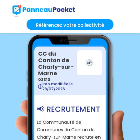
Référencez votre collectivité
CC du
Canton de
Charly-sur-
Marne
02310
Info modifiée le
28/07/2026
📢 RECRUTEMENT
La Communauté de
Communes du Canton de
Charly-sur-Marne recrute
en