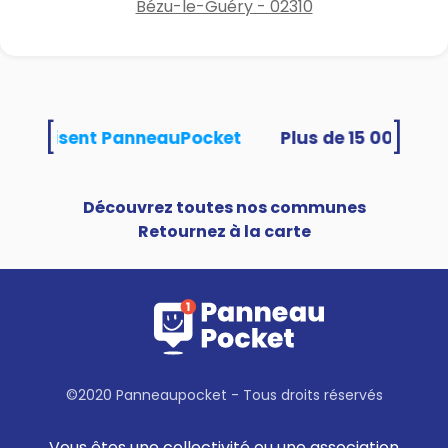
Bézu-le-Guéry - 02310
[
]
és utilisent PanneauPocket
Découvrez toutes nos communes
Retournez à la carte
©2020 Panneaupocket - Tous droits réservés
Vous êtes une collectivité ou une association