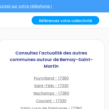
cket sur votre téléphone !
Référencez votre collectivité
Consultez l'actualité des autres
communes autour de Bernay-Saint-
Martin
Puyrolland - 17380
Saint-Félix - 17330
Nachamps - 17380
Courant - 17330
Saint-Loup de Saintonge - 17380