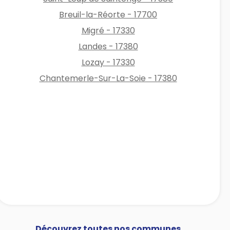
Breuil-la-Réorte - 17700
Migré - 17330
Landes - 17380
Lozay - 17330
Chantemerle-Sur-La-Soie - 17380
Découvrez toutes nos communes