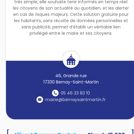
très simple, elle souhaite tenir informés en temps réel
les citoyens de son actualité au quotidien, et les alerter
en cas de risques majeurs. Cette solution gratuite pour
les habitants, sans récolte de données personnelles et
sans publicité, permet d’établir un véritable lien
privilégié entre le maire et ses citoyens.
46, Grande rue
17330 Bernay-Saint-Martin
05 46 33 83 10
mairie@bernaysaintmartin.fr