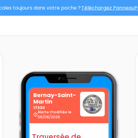
ocales toujours dans votre poche ?
Téléchargez PanneauPo
Bernay-Saint-
Martin
17330
Alerte modifiée le
06/08/2026
Traversée de