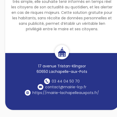
très simple, elle souhaite tenir informés en temps réel
les citoyens de son actualité au quotidien, et les alerter
en cas de risques majeurs. Cette solution gratuite pour
les habitants, sans récolte de données personnelles et
sans publicité, permet d’établir un véritable lien
privilégié entre le maire et ses citoyens.
17 avenue Tristan-Klingsor
60650 Lachapelle-aux-Pots
03 44 04 50 70
contact@mairie-lcp.fr
https://mairie-lachapelleauxpots.fr/