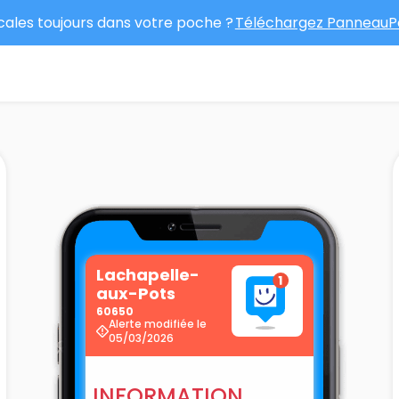
ocales toujours dans votre poche ?
Téléchargez PanneauPo
Lachapelle-
aux-Pots
60650
Alerte modifiée le
05/03/2026
INFORMATION