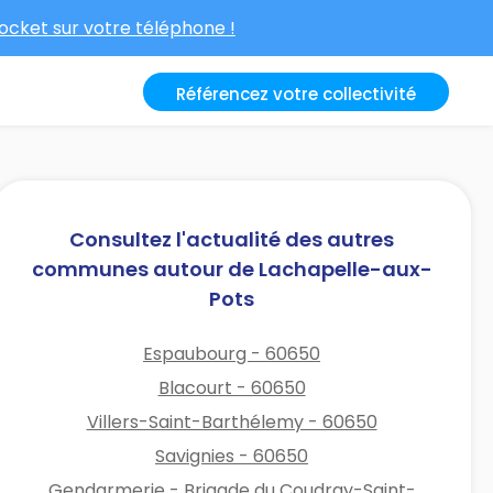
cket sur votre téléphone !
Référencez votre collectivité
Consultez l'actualité des autres
communes autour de Lachapelle-aux-
Pots
Espaubourg - 60650
Blacourt - 60650
Villers-Saint-Barthélemy - 60650
Savignies - 60650
Gendarmerie - Brigade du Coudray-Saint-