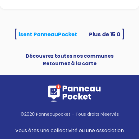
[
]
tés utilisent PanneauPocket
Découvrez toutes nos communes
Retournez à la carte
©2020 Panneaupocket - Tous droits réservés
Vous êtes une collectivité ou une association