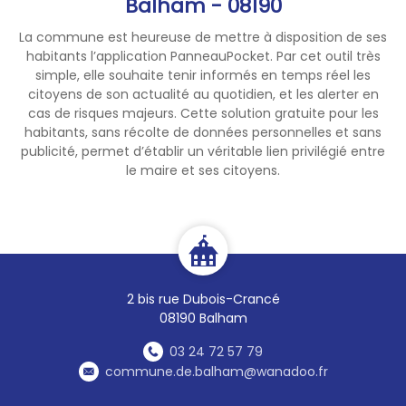
Balham - 08190
La commune est heureuse de mettre à disposition de ses
habitants l’application PanneauPocket. Par cet outil très
simple, elle souhaite tenir informés en temps réel les
citoyens de son actualité au quotidien, et les alerter en
cas de risques majeurs. Cette solution gratuite pour les
habitants, sans récolte de données personnelles et sans
publicité, permet d’établir un véritable lien privilégié entre
le maire et ses citoyens.
2 bis rue Dubois-Crancé
08190 Balham
03 24 72 57 79
commune.de.balham@wanadoo.fr