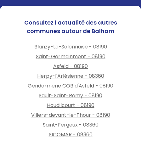
Consultez l'actualité des autres
communes autour de Balham
Blanzy-La-Salonnaise - 08190
Saint-Germainmont - 08190
Asfeld - 08190
Herpy-l'Arlésienne - 08360
Gendarmerie COB d'Asfeld - 08190
Sault-Saint-Remy - 08190
Houdilcourt - 08190
Villers-devant-le-Thour - 08190
Saint-Fergeux - 08360
SICOMAR - 08360