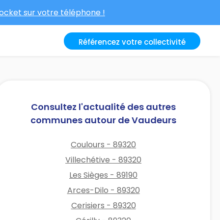
cket sur votre téléphone !
Référencez votre collectivité
Consultez l'actualité des autres
communes autour de Vaudeurs
Coulours - 89320
Villechétive - 89320
Les Sièges - 89190
Arces-Dilo - 89320
Cerisiers - 89320