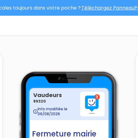
ocales toujours dans votre poche ?
Téléchargez PanneauPo
Vaudeurs
89320
Info modifiée le
06/08/2026
Fermeture mairie