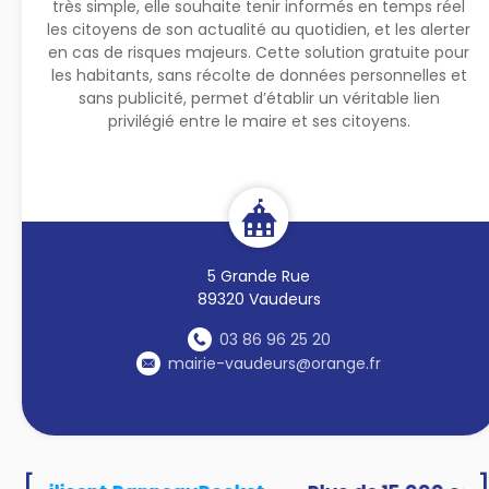
très simple, elle souhaite tenir informés en temps réel
les citoyens de son actualité au quotidien, et les alerter
en cas de risques majeurs. Cette solution gratuite pour
les habitants, sans récolte de données personnelles et
sans publicité, permet d’établir un véritable lien
privilégié entre le maire et ses citoyens.
5 Grande Rue
89320 Vaudeurs
03 86 96 25 20
mairie-vaudeurs@orange.fr