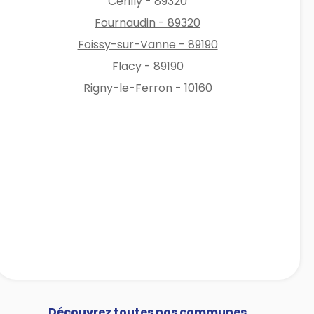
Cérilly - 89320
Fournaudin - 89320
Foissy-sur-Vanne - 89190
Flacy - 89190
Rigny-le-Ferron - 10160
Découvrez toutes nos communes