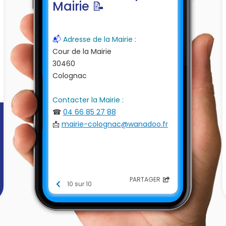
Mairie 📝
📬
Adresse de la Mairie :
Cour de la Mairie
30460
Colognac
Contacter la Mairie :
☎
04 66 85 27 88
📩
mairie-colognac@wanadoo.fr
PARTAGER
10 sur 10