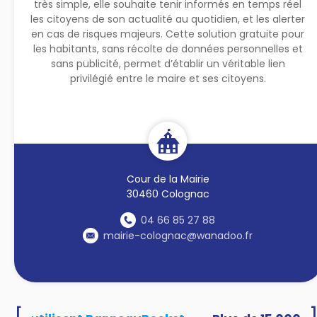
très simple, elle souhaite tenir informés en temps réel
les citoyens de son actualité au quotidien, et les alerter
en cas de risques majeurs. Cette solution gratuite pour
les habitants, sans récolte de données personnelles et
sans publicité, permet d’établir un véritable lien
privilégié entre le maire et ses citoyens.
Cour de la Mairie
30460 Colognac
04 66 85 27 88
mairie-colognac@wanadoo.fr