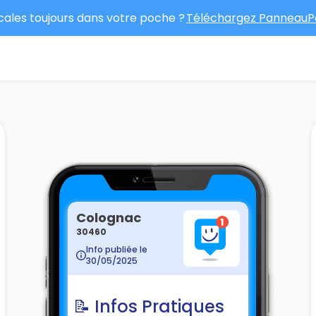
ocales toujours dans votre poche ?
Téléchargez PanneauPo
Colognac
30460
Info publiée le
30/05/2025
📝 Infos Pratiques