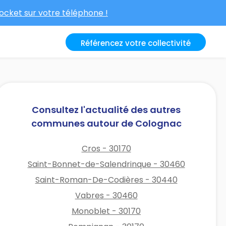
cket sur votre téléphone !
Référencez votre collectivité
Consultez l'actualité des autres
communes autour de Colognac
Cros - 30170
Saint-Bonnet-de-Salendrinque - 30460
Saint-Roman-De-Codières - 30440
Vabres - 30460
Monoblet - 30170