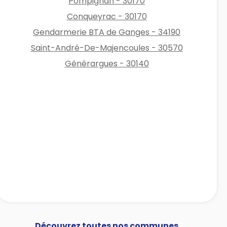
Pompignan - 30170
Conqueyrac - 30170
Gendarmerie BTA de Ganges - 34190
Saint-André-De-Majencoules - 30570
Générargues - 30140
Découvrez toutes nos communes