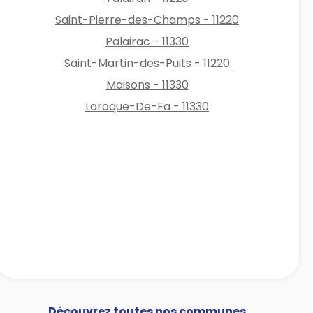
Saint-Pierre-des-Champs - 11220
Palairac - 11330
Saint-Martin-des-Puits - 11220
Maisons - 11330
Laroque-De-Fa - 11330
Découvrez toutes nos communes