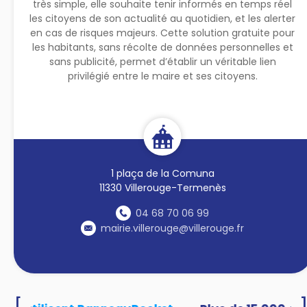
très simple, elle souhaite tenir informés en temps réel
les citoyens de son actualité au quotidien, et les alerter
en cas de risques majeurs. Cette solution gratuite pour
les habitants, sans récolte de données personnelles et
sans publicité, permet d’établir un véritable lien
privilégié entre le maire et ses citoyens.
1 plaça de la Comuna
11330 Villerouge-Termenès
04 68 70 06 99
mairie.villerouge@villerouge.fr