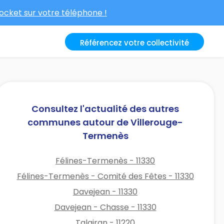
cket sur votre téléphone !
Référencez votre collectivité
Consultez l'actualité des autres
communes autour de Villerouge-
Termenès
Félines-Termenès - 11330
Félines-Termenès - Comité des Fêtes - 11330
Davejean - 11330
Davejean - Chasse - 11330
Talairan - 11220