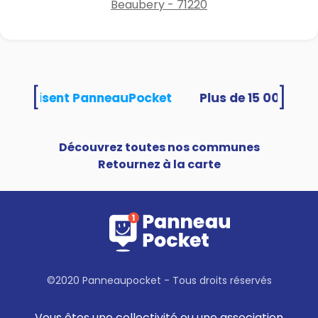
Beaubery - 71220
[
]
tés utilisent PanneauPocket
Découvrez toutes nos communes
Retournez à la carte
©2020 Panneaupocket - Tous droits réservés
Vous êtes une collectivité ou une association