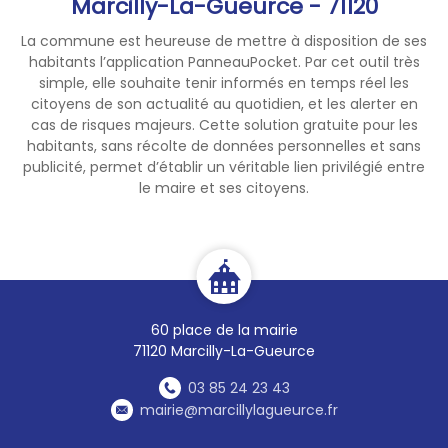
Marcilly-La-Gueurce - 71120
La commune est heureuse de mettre à disposition de ses
habitants l’application PanneauPocket. Par cet outil très
simple, elle souhaite tenir informés en temps réel les
citoyens de son actualité au quotidien, et les alerter en
cas de risques majeurs. Cette solution gratuite pour les
habitants, sans récolte de données personnelles et sans
publicité, permet d’établir un véritable lien privilégié entre
le maire et ses citoyens.
60 place de la mairie
71120 Marcilly-La-Gueurce
03 85 24 23 43
mairie@marcillylagueurce.fr