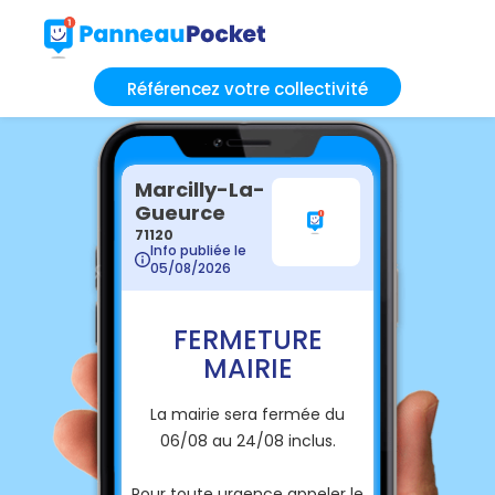
Référencez votre collectivité
Marcilly-La-
Gueurce
71120
Info publiée le
05/08/2026
FERMETURE
MAIRIE
La mairie sera fermée du
06/08 au 24/08 inclus.
Pour toute urgence appeler le