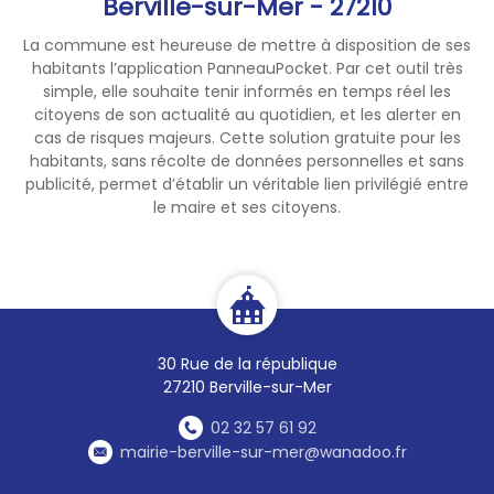
Berville-sur-Mer - 27210
La commune est heureuse de mettre à disposition de ses
habitants l’application PanneauPocket. Par cet outil très
simple, elle souhaite tenir informés en temps réel les
citoyens de son actualité au quotidien, et les alerter en
cas de risques majeurs. Cette solution gratuite pour les
habitants, sans récolte de données personnelles et sans
publicité, permet d’établir un véritable lien privilégié entre
le maire et ses citoyens.
30 Rue de la république
27210 Berville-sur-Mer
02 32 57 61 92
mairie-berville-sur-mer@wanadoo.fr