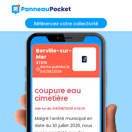
Référencez votre collectivité
Berville-sur-
Mer
27210
Alerte publiée le
04/08/2026
coupure eau
cimetière
Alerte du 04/08/2026 à 10:10
Malgré l'arrêté municipal en
date du 30 juillet 2026, nous