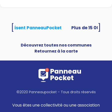
[
]
tés utilisent PanneauPocket
Découvrez toutes nos communes
Retournez à la carte
©2020 Panneaupocket - Tous droits réservés
Vous êtes une collectivité ou une association