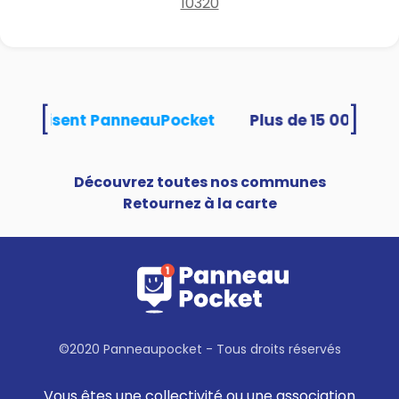
10320
[
]
és utilisent PanneauPocket
Découvrez toutes nos communes
Retournez à la carte
©2020 Panneaupocket - Tous droits réservés
Vous êtes une collectivité ou une association