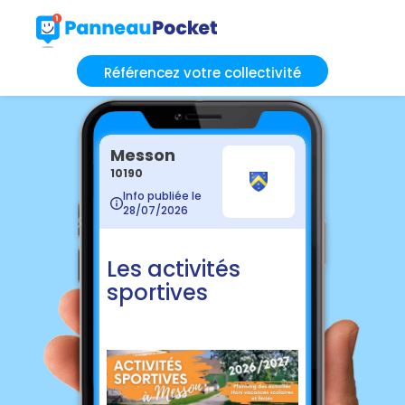
Référencez votre collectivité
Messon
10190
Info publiée le
28/07/2026
Les activités
sportives