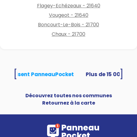
Flagey-Echézeaux - 21640
Vougeot - 21640
Boncourt-Le-Bois - 21700
Chaux - 21700
[
]
és utilisent PanneauPocket
Découvrez toutes nos communes
Retournez à la carte