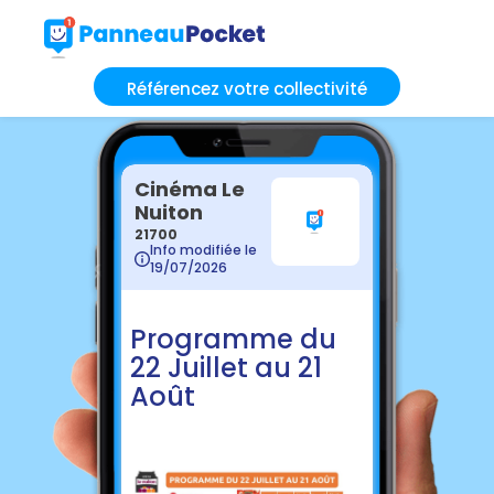
Référencez votre collectivité
Cinéma Le
Nuiton
21700
Info modifiée le
19/07/2026
Programme du
22 Juillet au 21
Août