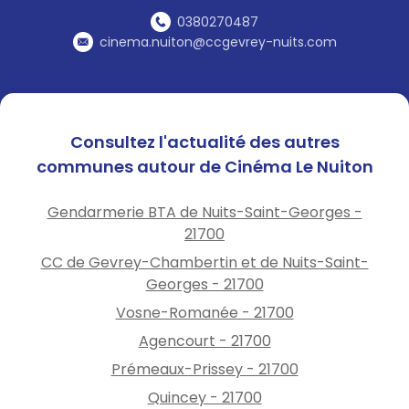
0380270487
cinema.nuiton@ccgevrey-nuits.com
Consultez l'actualité des autres
communes autour de Cinéma Le Nuiton
Gendarmerie BTA de Nuits-Saint-Georges -
21700
CC de Gevrey-Chambertin et de Nuits-Saint-
Georges - 21700
Vosne-Romanée - 21700
Agencourt - 21700
Prémeaux-Prissey - 21700
Quincey - 21700