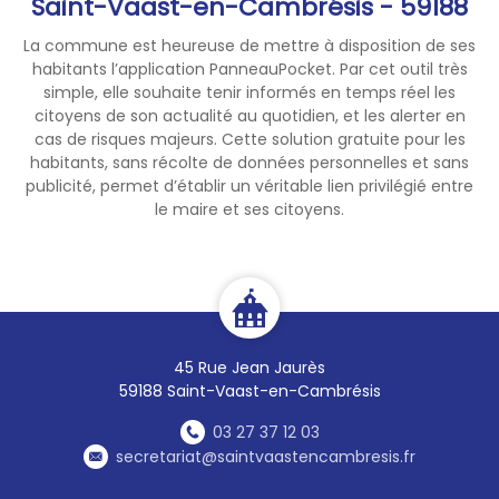
Saint-Vaast-en-Cambrésis - 59188
La commune est heureuse de mettre à disposition de ses
habitants l’application PanneauPocket. Par cet outil très
simple, elle souhaite tenir informés en temps réel les
citoyens de son actualité au quotidien, et les alerter en
cas de risques majeurs. Cette solution gratuite pour les
habitants, sans récolte de données personnelles et sans
publicité, permet d’établir un véritable lien privilégié entre
le maire et ses citoyens.
45 Rue Jean Jaurès
59188 Saint-Vaast-en-Cambrésis
03 27 37 12 03
secretariat@saintvaastencambresis.fr