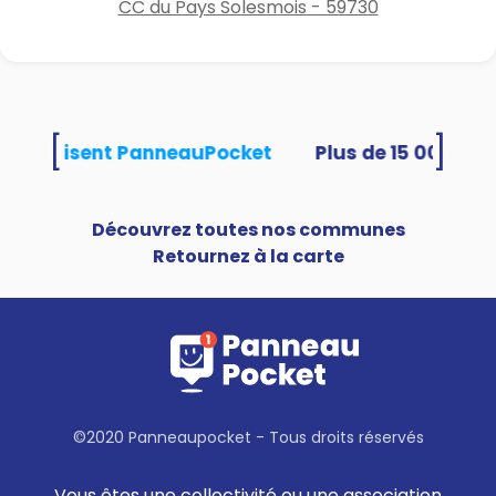
CC du Pays Solesmois - 59730
[
]
tés utilisent PanneauPocket
Découvrez toutes nos communes
Retournez à la carte
©2020 Panneaupocket - Tous droits réservés
Vous êtes une collectivité ou une association