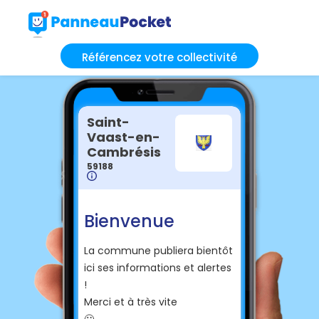
Référencez votre collectivité
Saint-
Vaast-en-
Cambrésis
59188
Bienvenue
La commune publiera bientôt
ici ses informations et alertes
!
Merci et à très vite
🙂