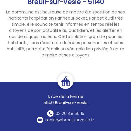
Breuil-sur-Vesle - 51140
La commune est heureuse de mettre à disposition de ses
habitants l’application PanneauPocket. Par cet outil très
simple, elle souhaite tenir informés en temps réel les
citoyens de son actualité au quotidien, et les alerter en
cas de risques majeurs. Cette solution gratuite pour les
habitants, sans récolte de données personnelles et sans
publicité, permet d’établir un véritable lien privilégié entre
le maire et ses citoyens.
1, rue de la Ferme
51140 Breuil-sur-Vesle
03 26 48 56 15
mairie@breuilsurvesle.fr