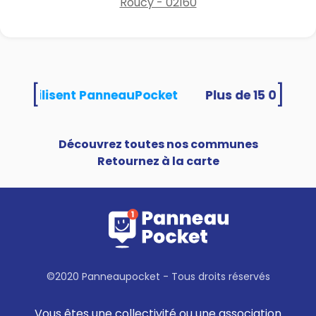
Roucy - 02160
[
]
ités utilisent PanneauPocket
Découvrez toutes nos communes
Retournez à la carte
©2020 Panneaupocket - Tous droits réservés
Vous êtes une collectivité ou une association