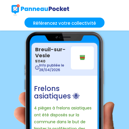
Référencez votre collectivité
Breuil-sur-
Vesle
51140
Info publiée le
28/04/2026
Frelons
asiatiques 🐝
4 pièges à frelons asiatiques
ont été disposés sur la
commune dans le but de
limiter la prolifération des