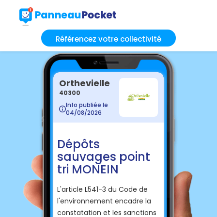
Référencez votre collectivité
Orthevielle
40300
Info publiée le
04/08/2026
Dépôts
sauvages point
tri MONEIN
L'article L541-3 du Code de
l'environnement encadre la
constatation et les sanctions