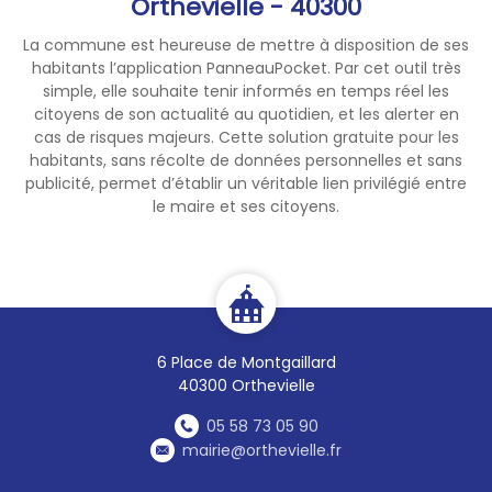
Orthevielle - 40300
La commune est heureuse de mettre à disposition de ses
habitants l’application PanneauPocket. Par cet outil très
simple, elle souhaite tenir informés en temps réel les
citoyens de son actualité au quotidien, et les alerter en
cas de risques majeurs. Cette solution gratuite pour les
habitants, sans récolte de données personnelles et sans
publicité, permet d’établir un véritable lien privilégié entre
le maire et ses citoyens.
6 Place de Montgaillard
40300 Orthevielle
05 58 73 05 90
mairie@orthevielle.fr