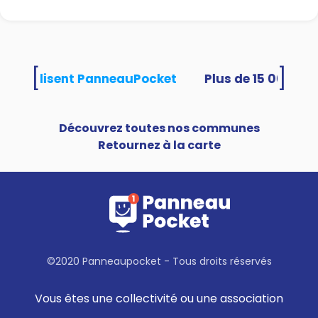
[
]
tés utilisent PanneauPocket
Découvrez toutes nos communes
Retournez à la carte
©2020 Panneaupocket - Tous droits réservés
Vous êtes une collectivité ou une association