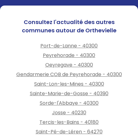
Consultez l'actualité des autres
communes autour de Orthevielle
Port-de-Lanne - 40300
Peyrehorade - 40300
Oeyregave - 40300
Gendarmerie COB de Peyrehorade - 40300
Saint-Lon-les-Mines - 40300
Sainte-Marie-de-Gosse - 40390
Sorde-l'Abbaye - 40300
Josse - 40230
Tercis-les-Bains - 40180
Saint-Pé-de-Léren - 64270