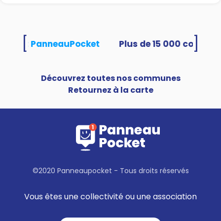
[
]
tilisent PanneauPocket
Découvrez toutes nos communes
Retournez à la carte
©2020 Panneaupocket - Tous droits réservés
Vous êtes une collectivité ou une association